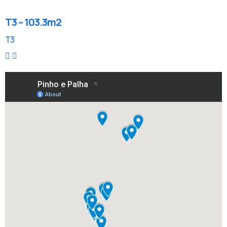
T3 – 103.3m2
T3