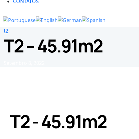
CONTATOS
t2
T2 – 45.91m2
Setembro 8, 2022
T2 - 45.91m2