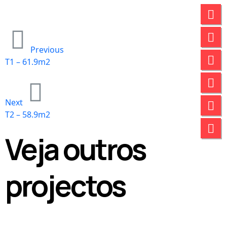
Previous
T1 – 61.9m2
Next
T2 – 58.9m2
Veja outros
projectos