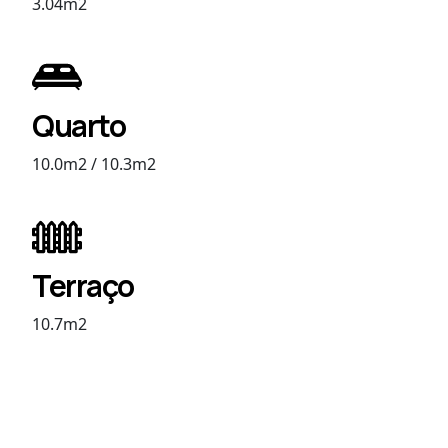
3.04m2
Quarto
10.0m2 / 10.3m2
Terraço
10.7m2