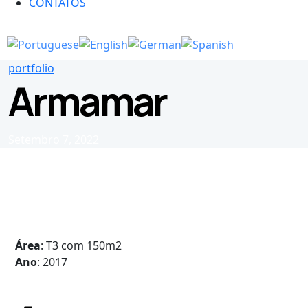
CONTATOS
portfolio
Armamar
Setembro 7, 2022
Área
: T3 com 150m2
Ano
: 2017