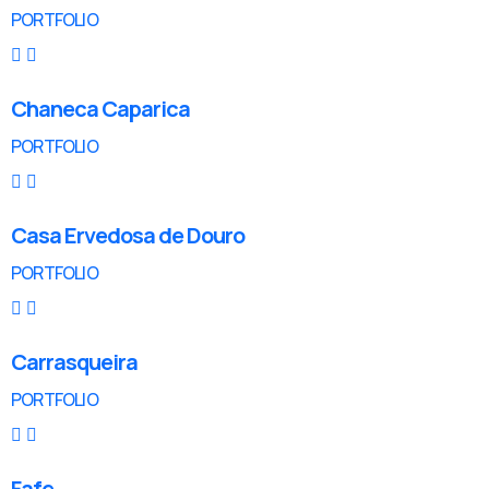
PORTFOLIO
Chaneca Caparica
PORTFOLIO
Casa Ervedosa de Douro
PORTFOLIO
Carrasqueira
PORTFOLIO
Fafe