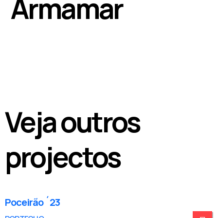
Armamar
Veja outros
projectos
Poceirão ´23